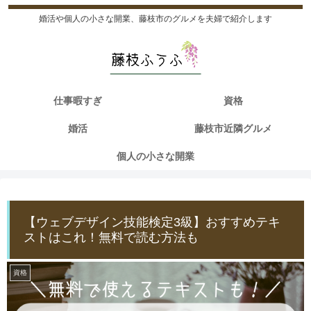
婚活や個人の小さな開業、藤枝市のグルメを夫婦で紹介します
仕事暇すぎ
資格
婚活
藤枝市近隣グルメ
個人の小さな開業
【ウェブデザイン技能検定3級】おすすめテキ
ストはこれ！無料で読む方法も
資格