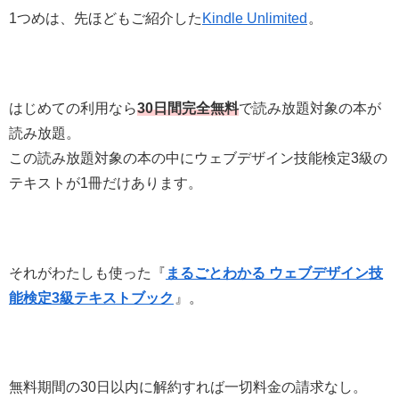
1つめは、先ほどもご紹介した
Kindle Unlimited
。
はじめての利用なら
30日間完全無料
で読み放題対象の本が
読み放題。
この読み放題対象の本の中にウェブデザイン技能検定3級の
テキストが1冊だけあります。
それがわたしも使った『
まるごとわかる ウェブデザイン技
能検定3級テキストブック
』。
無料期間の30日以内に解約すれば一切料金の請求なし。