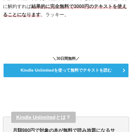
に解約すれば
結果的に完全無料で3000円のテキストを使え
ることになります
。ラッキー。
＼30日間無料／
Kindle Unlimitedを使って無料でテキストを読む
Kindle Unlimited
とは？
月額980円で対象の本が無料で読み放題になるサ