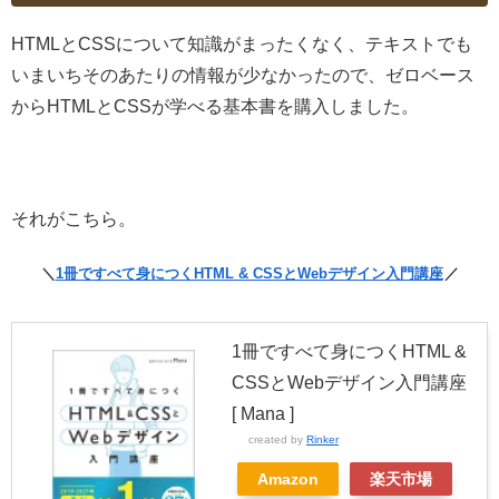
HTMLとCSSについて知識がまったくなく、テキストでも
いまいちそのあたりの情報が少なかったので、ゼロベース
からHTMLとCSSが学べる基本書を購入しました。
それがこちら。
＼
1冊ですべて身につくHTML & CSSとWebデザイン入門講座
／
1冊ですべて身につくHTML &
CSSとWebデザイン入門講座
[ Mana ]
created by
Rinker
Amazon
楽天市場