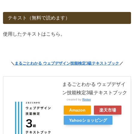
テキスト（無料で読めます）
使用したテキストはこちら。
＼
まるごとわかる ウェブデザイン技能検定3級テキストブック
／
まるごとわかる ウェブデザイ
ン技能検定3級テキストブック
created by
Rinker
Amazon
楽天市場
Yahooショッピング