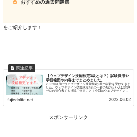
おすすめの過去問題集
をご紹介します！
【ウェブデザイン技能検定3級とは？】試験費用や
学習範囲や内容までまとめました。
2022年3月にウェブデザイン技能検定3級の試験を受けてきま
した。ウェブデザイン技能検定3級の一番の魅力といえば知識
ゼロの初心者でも挑戦できること！今回はウェブデザイン技
能検定3級の概要についてざざっと説明していきます。＼記事
の内容／ ウェ...
2022.06.02
fujiedalife.net
スポンサーリンク