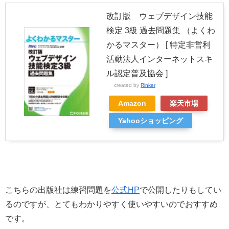
改訂版 ウェブデザイン技能
検定 3級 過去問題集 （よくわ
かるマスター） [ 特定非営利
活動法人インターネットスキ
ル認定普及協会 ]
created by
Rinker
Amazon
楽天市場
Yahooショッピング
こちらの出版社は練習問題を
公式HP
で公開したりもしてい
るのですが、とてもわかりやすく使いやすいのでおすすめ
です。