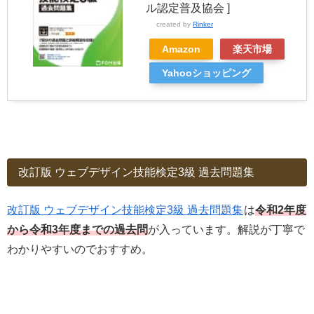
ル認定普及協会 ]
created by
Rinker
Amazon
楽天市場
Yahooショッピング
改訂版 ウェブデザイン技能検定3級 過去問題集
改訂版 ウェブデザイン技能検定3級 過去問題集
は
令和2年度
から令和3年度までの過去問
が入っています。解説が丁寧で
わかりやすいのでおすすめ。