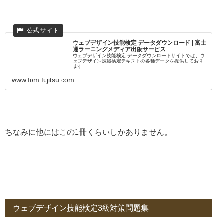
ウェブデザイン技能検定 データダウンロード | 富士
通ラーニングメディア出版サービス
ウェブデザイン技能検定 データダウンロードサイトでは、ウ
ェブデザイン技能検定テキストの各種データを提供しており
ます
www.fom.fujitsu.com
ちなみに他にはこの1冊くらいしかありません。
ウェブデザイン技能検定3級対策問題集