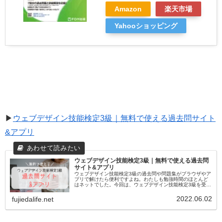
Amazon
楽天市場
Yahooショッピング
▶
ウェブデザイン技能検定3級｜無料で使える過去問サイト
&アプリ
ウェブデザイン技能検定3級｜無料で使える過去問
サイト&アプリ
ウェブデザイン技能検定3級の過去問や問題集がブラウザやア
プリで解けたら便利ですよね。わたしも勉強時間のほとんど
はネットでした。今回は、ウェブデザイン技能検定3級を受け
る方に向けて おすすめの過去問サイト 練習問題が解けるサイ
ト 過去問アプリ...
2022.06.02
fujiedalife.net