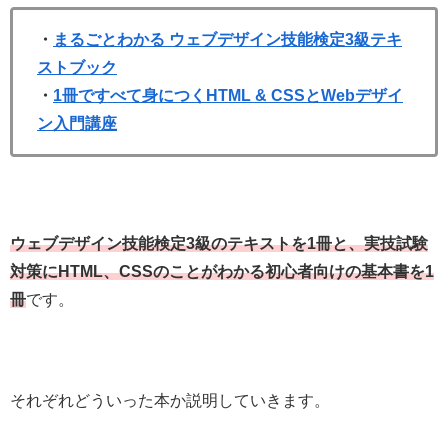
・
まるごとわかる ウェブデザイン技能検定3級テキ
ストブック
・
1冊ですべて身につくHTML & CSSとWebデザイ
ン入門講座
ウェブデザイン技能検定3級のテキストを1冊と、実技試験
対策にHTML、CSSのことがわかる初心者向けの基本書を1
冊
です。
それぞれどういった本か説明していきます。