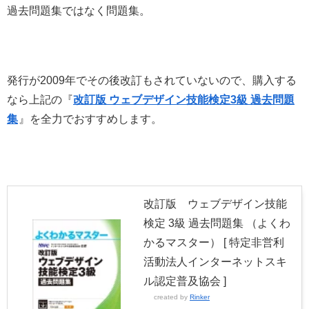
過去問題集ではなく問題集。
発行が2009年でその後改訂もされていないので、購入する
なら上記の『
改訂版 ウェブデザイン技能検定3級 過去問題
集
』を全力でおすすめします。
改訂版 ウェブデザイン技能
検定 3級 過去問題集 （よくわ
かるマスター） [ 特定非営利
活動法人インターネットスキ
ル認定普及協会 ]
created by
Rinker