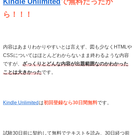
Kindle Unlimited
で無料だったか
ら！！！
内容はあまりわかりやすいとは言えず、図も少なくHTMLや
CSSについてはほとんどわからないまま終わるような内容
ですが、
ざっくりとどんな内容が出題範囲なのかわかった
ことは大きかった
です。
Kindle Unlimited
は
初回登録なら30日間無料
です。
試験30日前に契約して無料でテキストを読み、30日経つ前