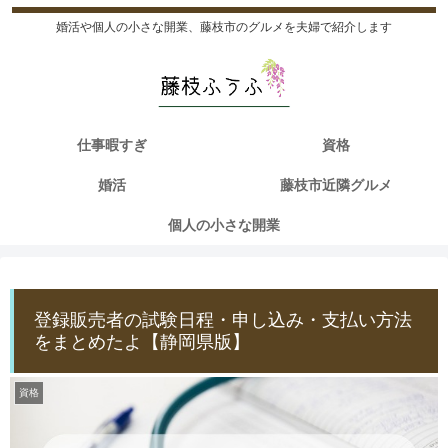
婚活や個人の小さな開業、藤枝市のグルメを夫婦で紹介します
仕事暇すぎ
資格
婚活
藤枝市近隣グルメ
個人の小さな開業
登録販売者の試験日程・申し込み・支払い方法
をまとめたよ【静岡県版】
資格