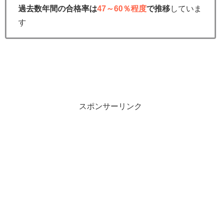
過去数年間の合格率は
47～60％程度
で推移
していま
す
スポンサーリンク