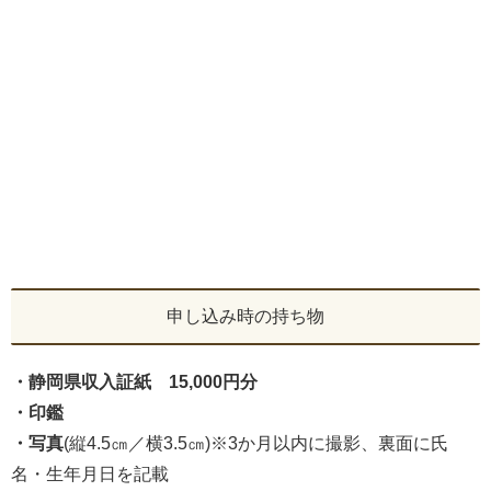
申し込み時の持ち物
・静岡県収入証紙 15,000円分
・印鑑
・写真
(縦4.5㎝／横3.5㎝)※3か月以内に撮影、裏面に氏
名・生年月日を記載