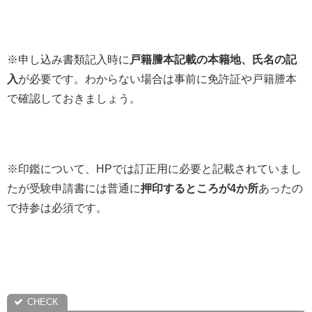
※申し込み書類記入時に
戸籍謄本記載の本籍地、氏名の記
入
が必要です。わからない場合は事前に免許証や戸籍謄本
で確認しておきましょう。
※印鑑について、HPでは訂正用に必要と記載されていまし
たが受験申請書には普通に
押印するところが4か所
あったの
で持参は必須です。