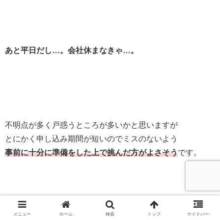
あと平日だし…。会社休まなきゃ…。
不明点が多く戸惑うところが多いかと思いますが
とにかく申し込み期間が短いのでミスのないよう
事前に十分に準備をした上で挑んだ方がよさそう
です。
メニュー
ホーム
検索
トップ
サイドバー