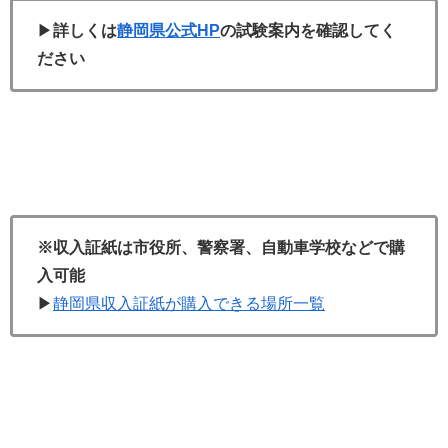
▶
詳しくは
静岡県公式HP
の試験案内を確認してく
ださい
※収入証紙は市役所、警察署、自動車学校などで購
入可能
▶
静岡県収入証紙が購入できる場所一覧