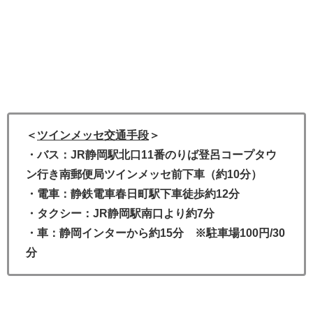
＜
ツインメッセ交通手段
＞
・バス：JR静岡駅北口11番のりば登呂コープタウ
ン行き南郵便局ツインメッセ前下車（約10分）
・電車：静鉄電車春日町駅下車徒歩約12分
・タクシー：JR静岡駅南口より約7分
・車：静岡インターから約15分
※駐車場100円/30
分