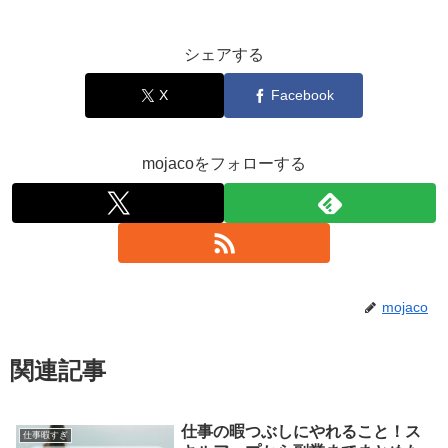
シェアする
X
Facebook
mojacoをフォローする
mojaco
関連記事
仕事の暇つぶしにやれること！ス
仕事暇すぎ