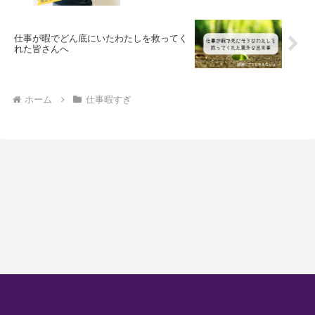
仕事が暇でどん底にいたわたしを救ってく
れた皆さんへ
ホーム
仕事暇すぎ