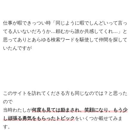
仕事が暇できっつい時「同じように暇でしんどいって言っ
てる人いないだろうか…頼むから誰か共感してくれ…」と
思ってありとあらゆる検索ワードを駆使して仲間を探して
いたんですが
このサイトを訪れてくださる方も同じなのでは？と思った
ので
当時わたしが
何度も見ては励まされ、笑顔になり、もう少
し頑張る勇気をもらったトピック
をいくつか載せてみま
す。