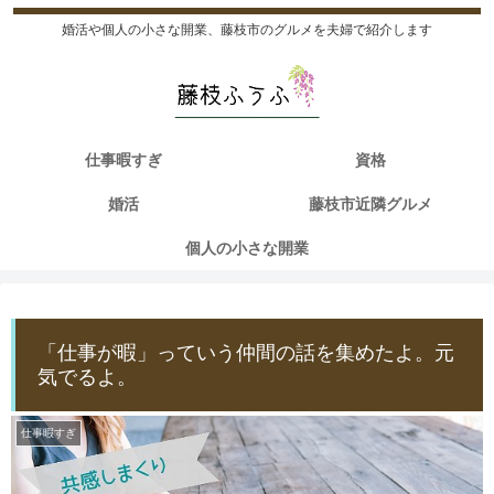
婚活や個人の小さな開業、藤枝市のグルメを夫婦で紹介します
仕事暇すぎ
資格
婚活
藤枝市近隣グルメ
個人の小さな開業
「仕事が暇」っていう仲間の話を集めたよ。元
気でるよ。
仕事暇すぎ