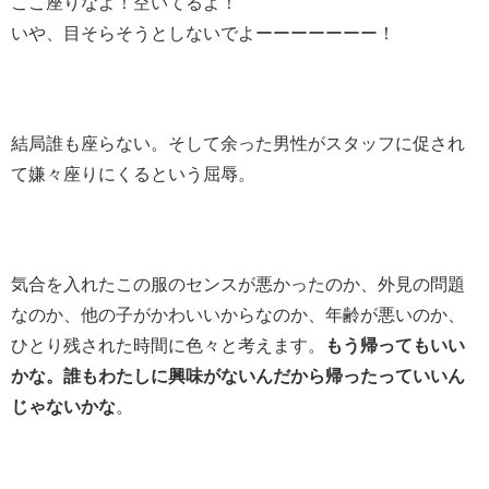
ここ座りなよ！空いてるよ！
いや、目そらそうとしないでよーーーーーーー！
結局誰も座らない。そして余った男性がスタッフに促され
て嫌々座りにくるという屈辱。
気合を入れたこの服のセンスが悪かったのか、外見の問題
なのか、他の子がかわいいからなのか、年齢が悪いのか、
ひとり残された時間に色々と考えます。
もう帰ってもいい
かな。誰もわたしに興味がないんだから帰ったっていいん
じゃないかな
。