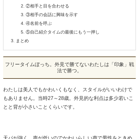
②相手と目を合わせる
③相手の会話に興味を示す
④名前を呼ぶ
⑤自己紹介タイムの最後にもう一押し
まとめ
フリータイムぼっち。外見で勝てないわたしは「印象」戦
法で勝つ。
わたしは美人でもかわいくもなく、スタイルがいいわけで
もありません。当時27～28歳。外見的な利点は多少若いこ
とと背が小さいことくらいです。
天パが強く、声が低いのでかわいらしい声で男性をときめ