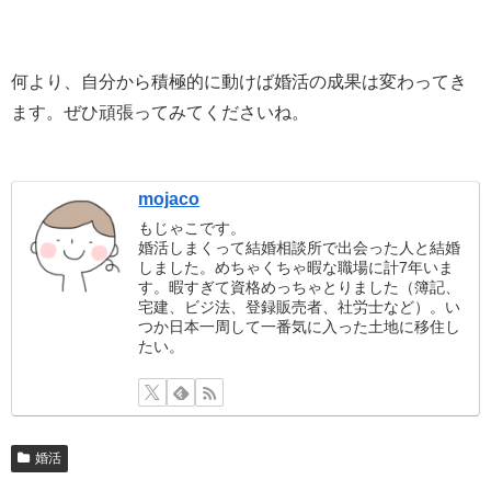
何より、自分から積極的に動けば婚活の成果は変わってき
ます。ぜひ頑張ってみてくださいね。
mojaco
もじゃこです。
婚活しまくって結婚相談所で出会った人と結婚
しました。めちゃくちゃ暇な職場に計7年いま
す。暇すぎて資格めっちゃとりました（簿記、
宅建、ビジ法、登録販売者、社労士など）。い
つか日本一周して一番気に入った土地に移住し
たい。
婚活