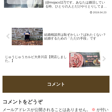
(@mojaco117)です。あなたは婚活してい
る時、ひとりの人とだけやりとりしてます
か？それとも複数の人と会ったりやりとり
2019.04.23
したりしていますか？わたしは何も気にせ
ず複数の人とやりとりしていたわけですが
Aさんと会...
結婚相談所は恥ずかしい？ばれたくない？
結婚するための「ただの手段」です
じゅうじゅうカルビ大井川店【閉店しまし
た。】
コメント
コメントをどうぞ
メールアドレスが公開されることはありません。
※
が付い