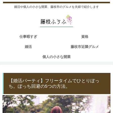
婚活や個人の小さな開業、藤枝市のグルメを夫婦で紹介します
仕事暇すぎ
資格
婚活
藤枝市近隣グルメ
個人の小さな開業
【婚活パーティ】フリータイムでひとりぼっ
ち。ぼっち回避の5つの方法。
婚活