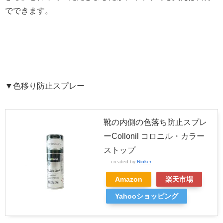
でできます。
▼色移り防止スプレー
靴の内側の色落ち防止スプレ
ーCollonil コロニル・カラー
ストップ
created by
Rinker
Amazon
楽天市場
Yahooショッピング