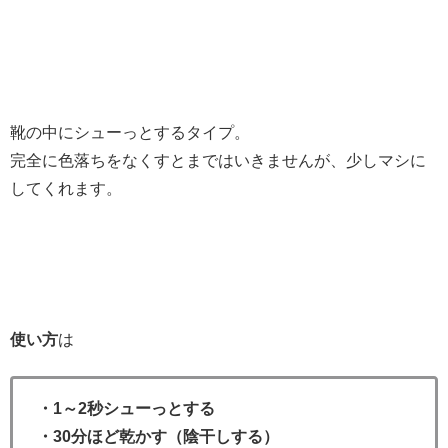
靴の中にシューっとするタイプ。
完全に色落ちをなくすとまではいきませんが、少しマシに
してくれます。
使い方
は
・1～2秒シューっとする
・30分ほど乾かす（陰干しする）