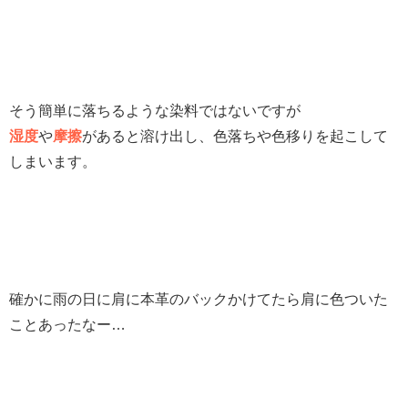
そう簡単に落ちるような染料ではないですが
湿度
や
摩擦
があると溶け出し、色落ちや色移りを起こして
しまいます。
確かに雨の日に肩に本革のバックかけてたら肩に色ついた
ことあったなー…