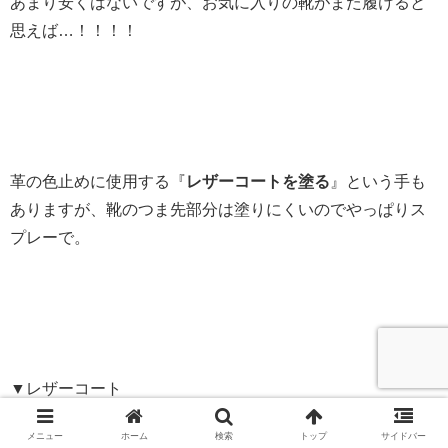
あまり安くはないですが、お気に入りの靴がまた履けると
思えば…！！！！
革の色止めに使用する『
レザーコートを塗る
』という手も
ありますが、靴のつま先部分は塗りにくいのでやっぱりス
プレーで。
▼レザーコート
メニュー
ホーム
検索
トップ
サイドバー